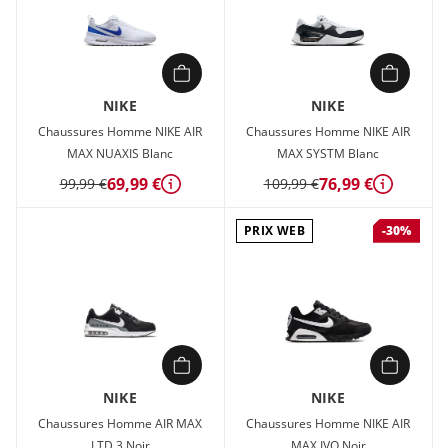
NIKE
NIKE
Chaussures Homme NIKE AIR
Chaussures Homme NIKE AIR
MAX NUAXIS Blanc
MAX SYSTM Blanc
69,99 €
76,99 €
99,99 €
109,99 €
Détails
Détails
PRIX WEB
-30%
NIKE
NIKE
Chaussures Homme AIR MAX
Chaussures Homme NIKE AIR
LTD 3 Noir
MAX IVO Noir