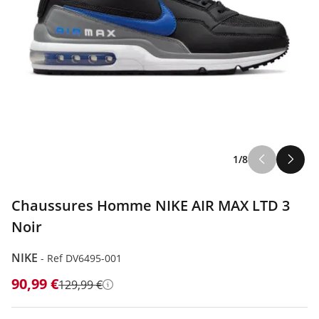
1/8
Chaussures Homme NIKE AIR MAX LTD 3
Noir
NIKE
-
Ref DV6495-001
90,99 €
129,99 €
Détails