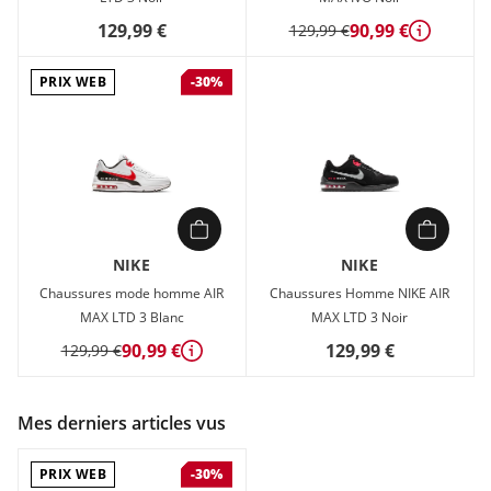
129,99 €
90,99 €
129,99 €
Détails
PRIX WEB
-30%
NIKE
NIKE
Chaussures mode homme AIR
Chaussures Homme NIKE AIR
MAX LTD 3 Blanc
MAX LTD 3 Noir
90,99 €
129,99 €
129,99 €
Détails
Mes derniers articles vus
PRIX WEB
-30%