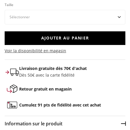
Taille
AJOUTER AU PANIER
Voir la disponibilité en magasin
Livraison gratuite dès 70€ d'achat
Dès 50€ avec la carte fidélité
Retour gratuit en magasin
Cumulez 91 pts de fidélité avec cet achat
Information sur le produit
Dép