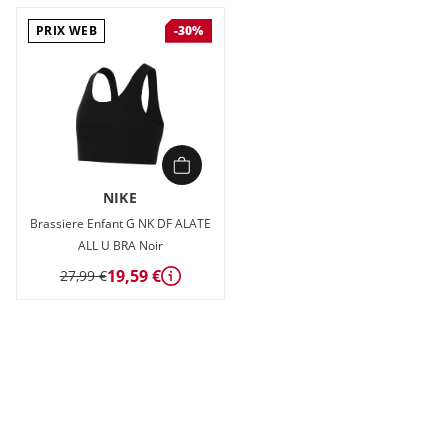
PRIX WEB
-30%
NIKE
Brassiere Enfant G NK DF ALATE
ALL U BRA Noir
19,59 €
27,99 €
Détails