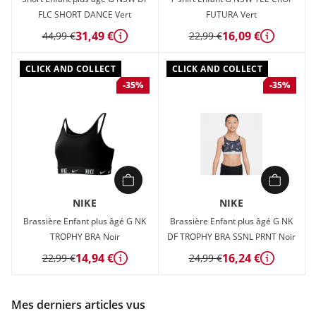
FLC SHORT DANCE Vert
FUTURA Vert
31,49 €
16,09 €
44,99 €
22,99 €
Détails
Détails
CLICK AND COLLECT
CLICK AND COLLECT
-35%
-35%
NIKE
NIKE
Brassière Enfant plus âgé G NK
Brassière Enfant plus âgé G NK
TROPHY BRA Noir
DF TROPHY BRA SSNL PRNT Noir
14,94 €
16,24 €
22,99 €
24,99 €
Détails
Détails
Mes derniers articles vus