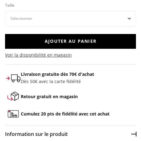
Taille
AJOUTER AU PANIER
Voir la disponibilité en magasin
Livraison gratuite dès 70€ d'achat
Dès 50€ avec la carte fidélité
Retour gratuit en magasin
Cumulez 20 pts de fidélité avec cet achat
Information sur le produit
Dép