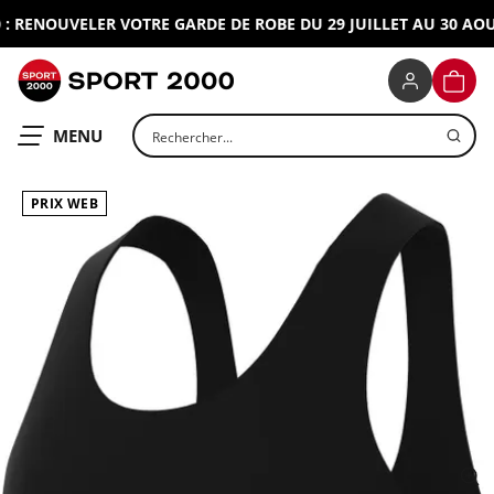
 RENOUVELER VOTRE GARDE DE ROBE DU 29 JUILLET AU 30 AOUT 
SPORT 2000
PANIE
Rechercher un produit
OUVRIR LE
MENU
PRIX WEB
ap