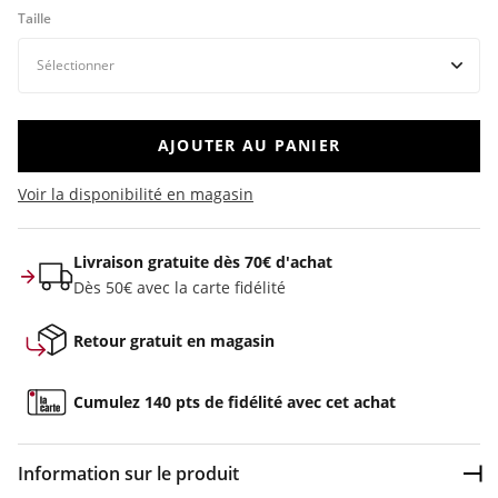
Taille
AJOUTER AU PANIER
Voir la disponibilité en magasin
Livraison gratuite dès 70€ d'achat
Dès 50€ avec la carte fidélité
Retour gratuit en magasin
Cumulez 140 pts de fidélité avec cet achat
Information sur le produit
Dép