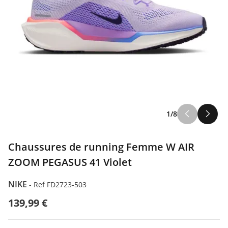
1/8
Chaussures de running Femme W AIR
ZOOM PEGASUS 41 Violet
NIKE
-
Ref FD2723-503
139,99 €