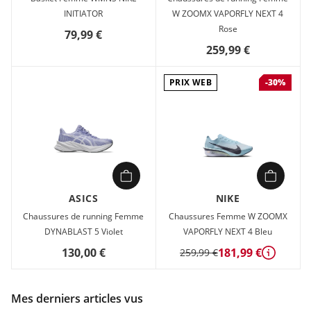
INITIATOR
W ZOOMX VAPORFLY NEXT 4
Rose
79,99 €
259,99 €
PRIX WEB
-30%
ASICS
NIKE
Chaussures de running Femme
Chaussures Femme W ZOOMX
DYNABLAST 5 Violet
VAPORFLY NEXT 4 Bleu
130,00 €
181,99 €
259,99 €
Détails
Mes derniers articles vus