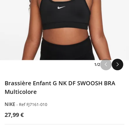
1/2
Brassière Enfant G NK DF SWOOSH BRA
Multicolore
NIKE
-
Ref FJ7161-010
27,99 €