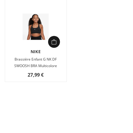
NIKE
Brassière Enfant G NK DF
SWOOSH BRA Multicolore
27,99 €