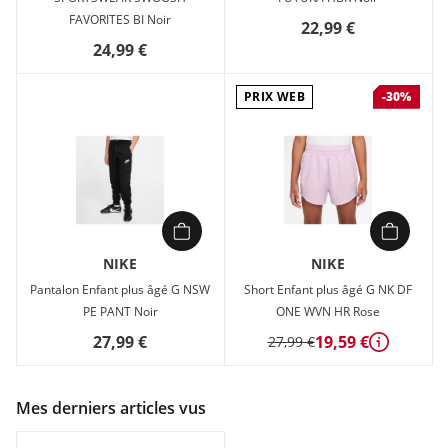
FAVORITES BI Noir
22,99 €
24,99 €
PRIX WEB
-30%
NIKE
NIKE
Pantalon Enfant plus âgé G NSW
Short Enfant plus âgé G NK DF
PE PANT Noir
ONE WVN HR Rose
27,99 €
19,59 €
27,99 €
Détails
Mes derniers articles vus