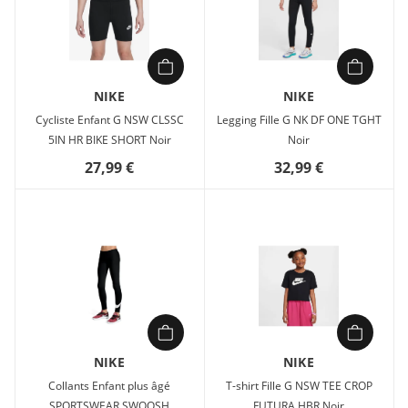
NIKE
NIKE
Cycliste Enfant G NSW CLSSC
Legging Fille G NK DF ONE TGHT
5IN HR BIKE SHORT Noir
Noir
27,99 €
32,99 €
NIKE
NIKE
Collants Enfant plus âgé
T-shirt Fille G NSW TEE CROP
SPORTSWEAR SWOOSH
FUTURA HBR Noir