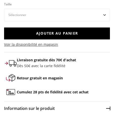
Taille
AJOUTER AU PANIER
Voir la disponibilité en magasin
Livraison gratuite dès 70€ d'achat
Dès 50€ avec la carte fidélité
Retour gratuit en magasin
Cumulez 28 pts de fidélité avec cet achat
Information sur le produit
Dép