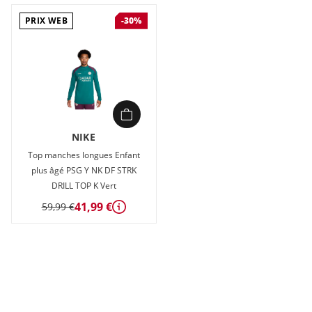
PRIX WEB
-30%
NIKE
Top manches longues Enfant
plus âgé PSG Y NK DF STRK
DRILL TOP K Vert
41,99 €
59,99 €
Détails