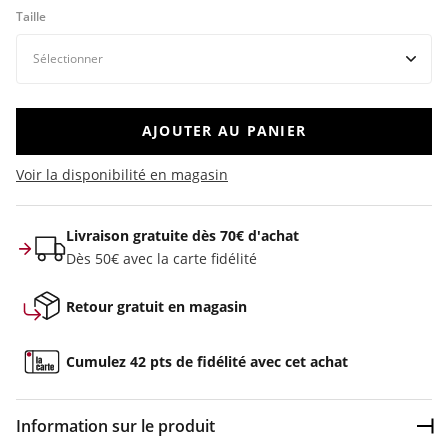
Taille
AJOUTER AU PANIER
Voir la disponibilité en magasin
Livraison gratuite dès 70€ d'achat
Dès 50€ avec la carte fidélité
Retour gratuit en magasin
Cumulez 42 pts de fidélité avec cet achat
Information sur le produit
Dép