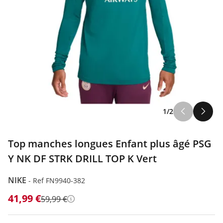
1/2
Top manches longues Enfant plus âgé PSG
Y NK DF STRK DRILL TOP K Vert
NIKE
-
Ref FN9940-382
41,99 €
59,99 €
Détails