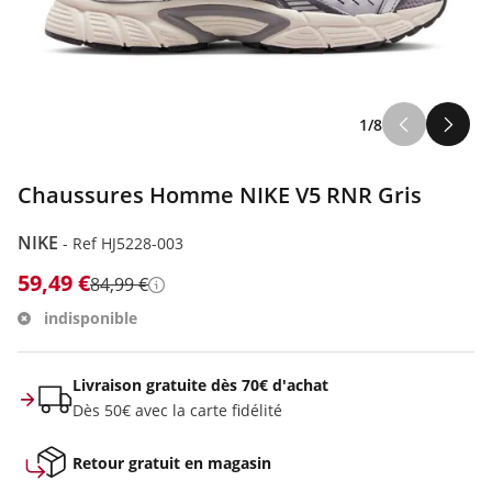
1/8
Chaussures Homme NIKE V5 RNR Gris
NIKE
-
Ref HJ5228-003
59,49 €
84,99 €
Détails
indisponible
Livraison gratuite dès 70€ d'achat
Dès 50€ avec la carte fidélité
Retour gratuit en magasin