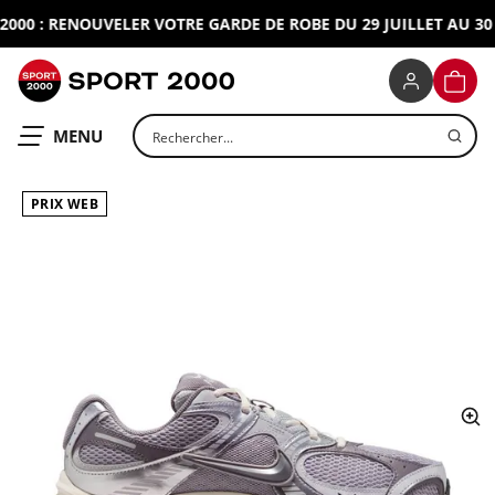
00 : RENOUVELER VOTRE GARDE DE ROBE DU 29 JUILLET AU 30 A
SPORT 2000
PANIE
Rechercher un produit
OUVRIR LE
MENU
PRIX WEB
ap