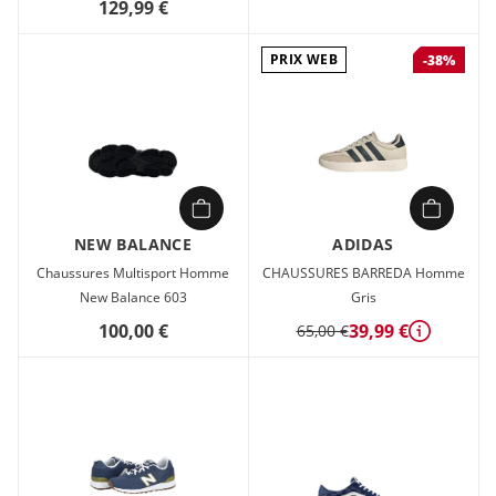
129,99 €
PRIX WEB
-38%
NEW BALANCE
ADIDAS
Chaussures Multisport Homme
CHAUSSURES BARREDA Homme
New Balance 603
Gris
100,00 €
39,99 €
65,00 €
Détails