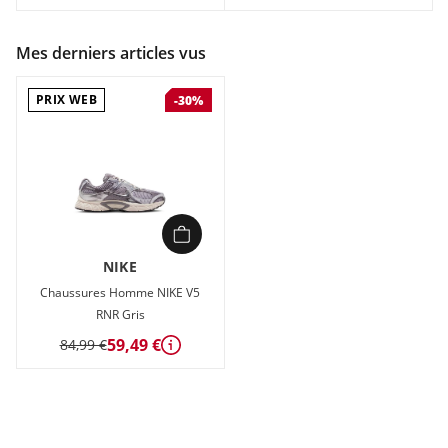
Mes derniers articles vus
PRIX WEB
-30%
NIKE
Chaussures Homme NIKE V5
RNR Gris
59,49 €
84,99 €
Détails