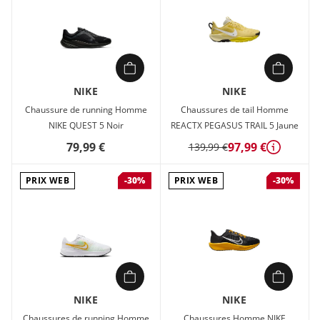
NIKE
NIKE
Chaussure de running Homme
Chaussures de tail Homme
NIKE QUEST 5 Noir
REACTX PEGASUS TRAIL 5 Jaune
79,99 €
97,99 €
139,99 €
Détails
PRIX WEB
PRIX WEB
-30%
-30%
NIKE
NIKE
Chaussures de running Homme
Chaussures Homme NIKE