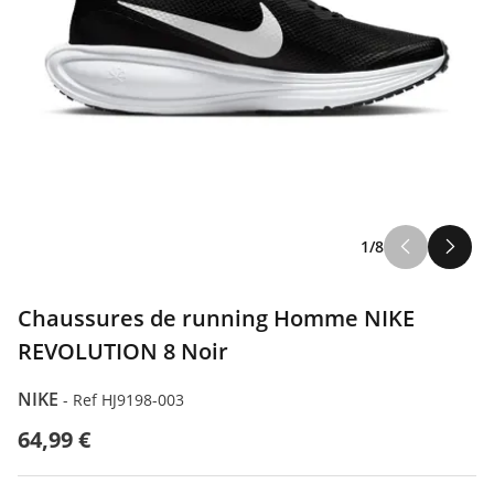
1/8
Chaussures de running Homme NIKE
REVOLUTION 8 Noir
NIKE
-
Ref HJ9198-003
64,99 €