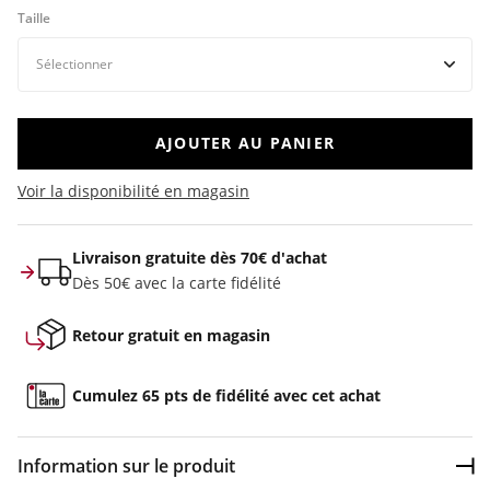
Taille
AJOUTER AU PANIER
Voir la disponibilité en magasin
Livraison gratuite dès 70€ d'achat
Dès 50€ avec la carte fidélité
Retour gratuit en magasin
Cumulez 65 pts de fidélité avec cet achat
Information sur le produit
Dép