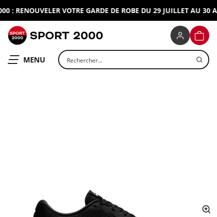
 : RENOUVELER VOTRE GARDE DE ROBE DU 29 JUILLET AU 30 AO
SPORT 2000
PANIE
Rechercher un produit
OUVRIR LE
MENU
ap