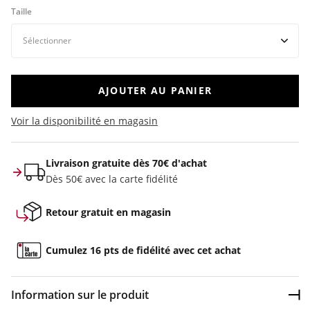
Taille
AJOUTER AU PANIER
Voir la disponibilité en magasin
Livraison gratuite dès 70€ d'achat
Dès 50€ avec la carte fidélité
Retour gratuit en magasin
Cumulez 16 pts de fidélité avec cet achat
Information sur le produit
Dép