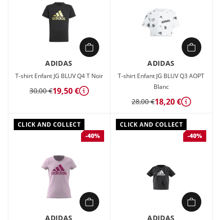
ADIDAS
ADIDAS
T-shirt Enfant JG BLUV Q4 T Noir
T-shirt Enfant JG BLUV Q3 AOPT
Blanc
19,50 €
30,00 €
Détails
18,20 €
28,00 €
Détails
CLICK AND COLLECT
CLICK AND COLLECT
-40%
-40%
ADIDAS
ADIDAS