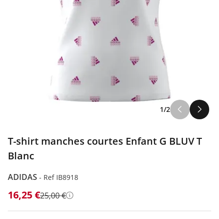
1/2
T-shirt manches courtes Enfant G BLUV T
Blanc
ADIDAS
-
Ref IB8918
16,25 €
25,00 €
Détails