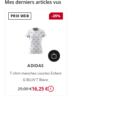
Mes derniers articles vus
PRIX WEB
-35%
ADIDAS
T-shirt manches courtes Enfant
G BLUV T Blanc
16,25 €
25,00 €
Détails