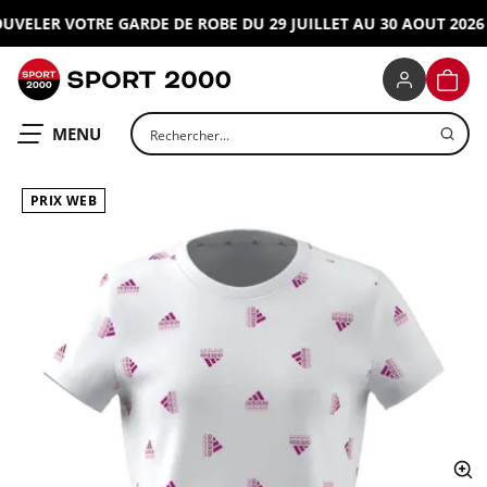
ELER VOTRE GARDE DE ROBE DU 29 JUILLET AU 30 AOUT 2026 !
SPORT 2000
PANIE
Rechercher un produit
OUVRIR LE
MENU
PRIX WEB
ap