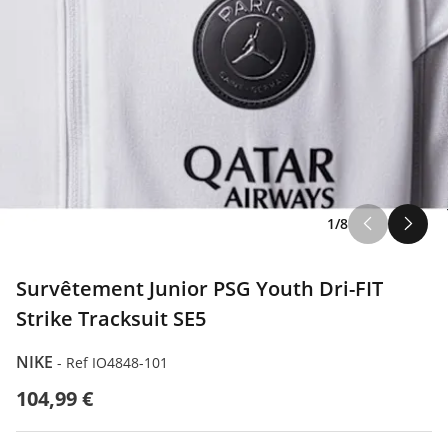
1/8
Survêtement Junior PSG Youth Dri-FIT
Strike Tracksuit SE5
NIKE
-
Ref IO4848-101
104,99 €