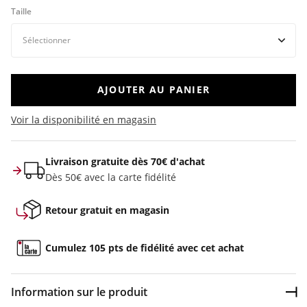
Taille
AJOUTER AU PANIER
Voir la disponibilité en magasin
Livraison gratuite dès 70€ d'achat
Dès 50€ avec la carte fidélité
Retour gratuit en magasin
Cumulez 105 pts de fidélité avec cet achat
Information sur le produit
Dép