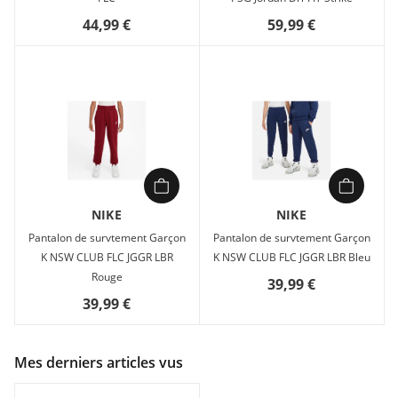
44,99 €
59,99 €
NIKE
NIKE
Pantalon de survtement Garçon
Pantalon de survtement Garçon
K NSW CLUB FLC JGGR LBR
K NSW CLUB FLC JGGR LBR Bleu
Rouge
39,99 €
39,99 €
Mes derniers articles vus