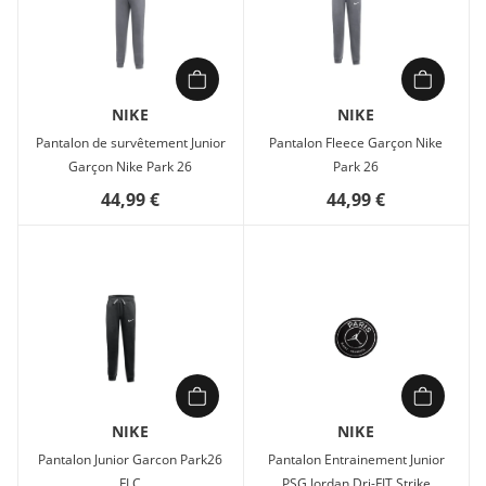
NIKE
NIKE
Pantalon de survêtement Junior
Pantalon Fleece Garçon Nike
Garçon Nike Park 26
Park 26
44,99 €
44,99 €
NIKE
NIKE
Pantalon Junior Garcon Park26
Pantalon Entrainement Junior
FLC
PSG Jordan Dri-FIT Strike