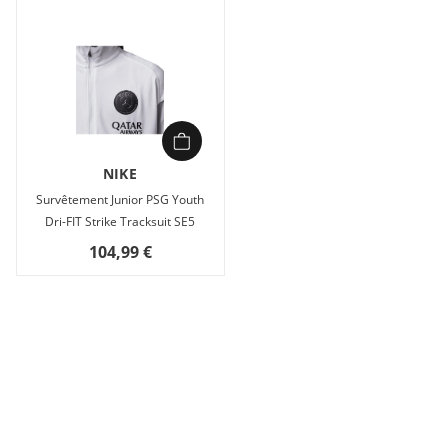
NIKE
Survêtement Junior PSG Youth
Dri-FIT Strike Tracksuit SE5
104,99 €