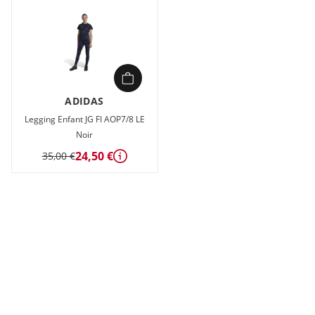
ADIDAS
Legging Enfant JG FI AOP7/8 LE
Noir
24,50 €
35,00 €
Détails