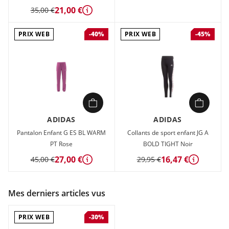
21,00 €
35,00 €
Détails
PRIX WEB
PRIX WEB
-40%
-45%
ADIDAS
ADIDAS
Pantalon Enfant G ES BL WARM
Collants de sport enfant JG A
PT Rose
BOLD TIGHT Noir
27,00 €
16,47 €
45,00 €
29,95 €
Détails
Détails
Mes derniers articles vus
PRIX WEB
-30%