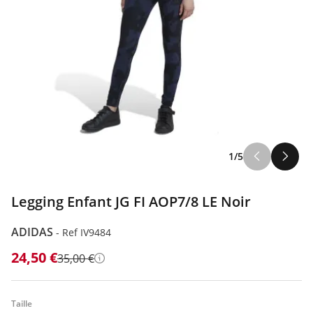
1/5
Legging Enfant JG FI AOP7/8 LE Noir
ADIDAS
-
Ref IV9484
24,50 €
35,00 €
Détails
Taille