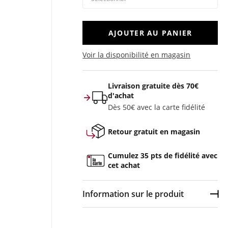
AJOUTER AU PANIER
Voir la disponibilité en magasin
Livraison gratuite dès 70€
d'achat
Dès 50€ avec la carte fidélité
Retour gratuit en magasin
Cumulez 35 pts de fidélité avec
cet achat
Information sur le produit
Dép
Couleur :
Noir