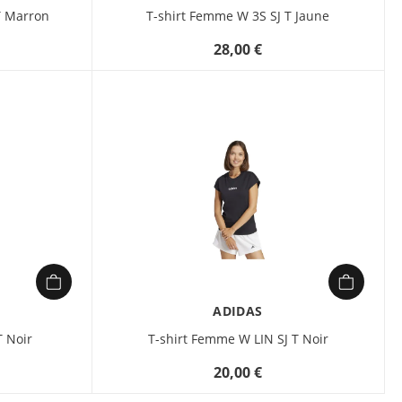
T Marron
T-shirt Femme W 3S SJ T Jaune
28,00 €
ADIDAS
T Noir
T-shirt Femme W LIN SJ T Noir
20,00 €