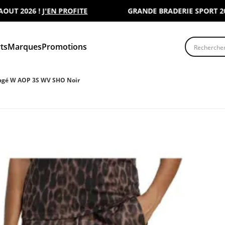
 2026 !
J'EN PROFITE
GRANDE BRADERIE SPORT 2000 :
Recherche
ts
Marques
Promotions
 agé W AOP 3S WV SHO Noir