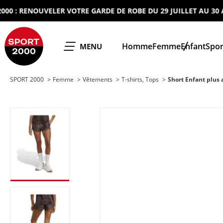
 RENOUVELER VOTRE GARDE DE ROBE DU 29 JUILLET AU 30 AOUT
SPORT 2000
Homme
Femme
Enfant
Spor
OUVRIR LE
MENU
SPORT 2000
Femme
Vêtements
T-shirts, Tops
Short Enfant plus