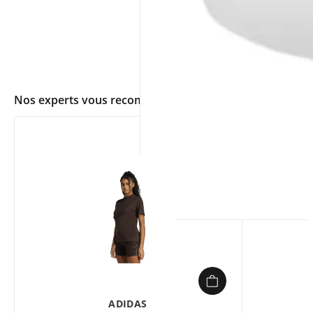
Nos experts vous recommandent
app.ui.shop.product.zoom
ADIDAS