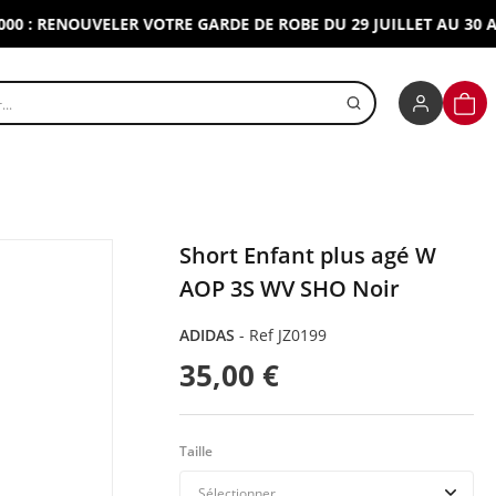
 RENOUVELER VOTRE GARDE DE ROBE DU 29 JUILLET AU 30 AOUT 
r un produit
PANI
Short Enfant plus agé W
AOP 3S WV SHO Noir
ADIDAS
-
Ref JZ0199
35,00 €
Taille