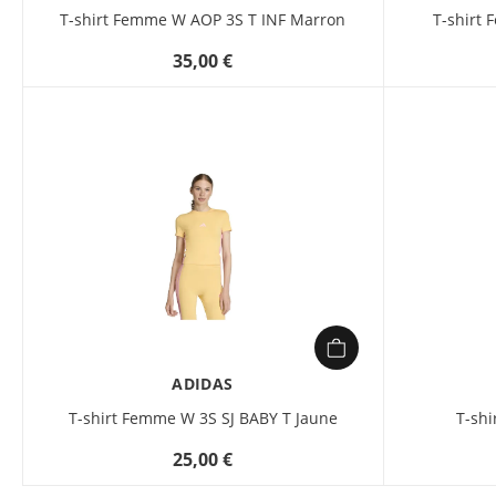
T-shirt Femme W AOP 3S T INF Marron
T-shirt
35,00 €
ADIDAS
T-shirt Femme W 3S SJ BABY T Jaune
T-shi
25,00 €