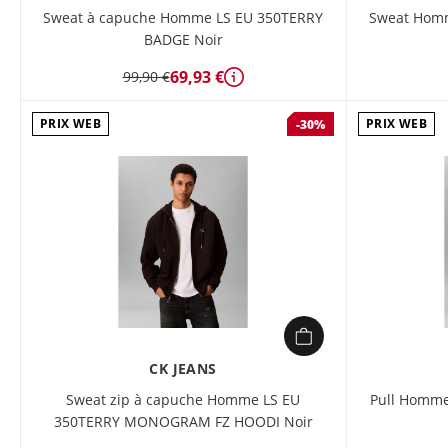
Sweat à capuche Homme LS EU 350TERRY
Sweat Hom
BADGE Noir
69,93 €
99,90 €
Détails
PRIX WEB
PRIX WEB
-30%
CK JEANS
Sweat zip à capuche Homme LS EU
Pull Homme
350TERRY MONOGRAM FZ HOODI Noir