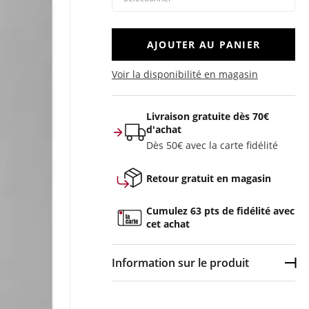
AJOUTER AU PANIER
Voir la disponibilité en magasin
Livraison gratuite dès 70€
d'achat
Dès 50€ avec la carte fidélité
Retour gratuit en magasin
Cumulez 63 pts de fidélité avec
cet achat
Information sur le produit
Dép
Couleur :
Noir