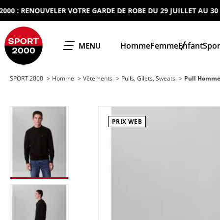
: RENOUVELER VOTRE GARDE DE ROBE DU 29 JUILLET AU 30 AOUT
SPORT 2000
Homme
Femme
Enfant
Spor
OUVRIR LE
MENU
SPORT 2000
Homme
Vêtements
Pulls, Gilets, Sweats
Pull Homme
PRIX WEB