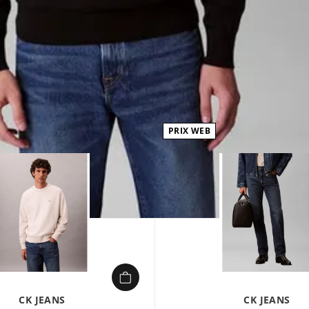
PRIX WEB
1/
CK JEANS
CK JEANS