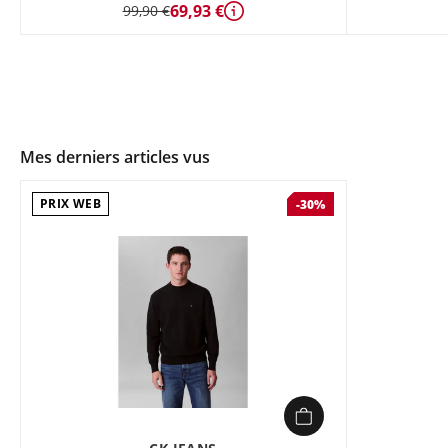
69,93 €
99,90 €
Détails
Mes derniers articles vus
PRIX WEB
-30%