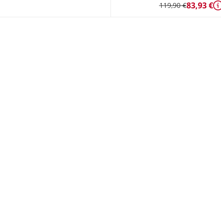
83,93 €
119,90 €