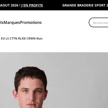
 2026 !
J'EN PROFITE
GRANDE BRADERIE SPORT 2000 :
Recherche
ts
Marques
Promotions
 EU LS CTTN RLXD CRWN Noir