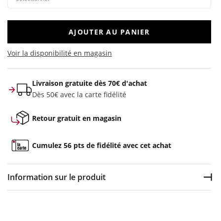
AJOUTER AU PANIER
Voir la disponibilité en magasin
Livraison gratuite dès 70€ d'achat
Dès 50€ avec la carte fidélité
Retour gratuit en magasin
Cumulez 56 pts de fidélité avec cet achat
Information sur le produit
Dép
Couleur :
Noir