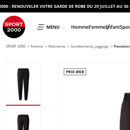
: RENOUVELER VOTRE GARDE DE ROBE DU 29 JUILLET AU 30 AOUT
SPORT 2000
Homme
Femme
Enfant
Spor
OUVRIR LE
MENU
SPORT 2000
Femme
Vêtements
Survêtements, joggings
Pantalon
PRIX WEB