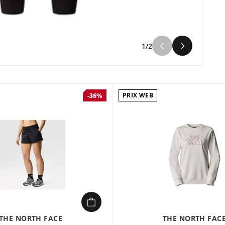
1/2
PRIX WEB
-36%
THE NORTH FACE
THE NORTH FAC