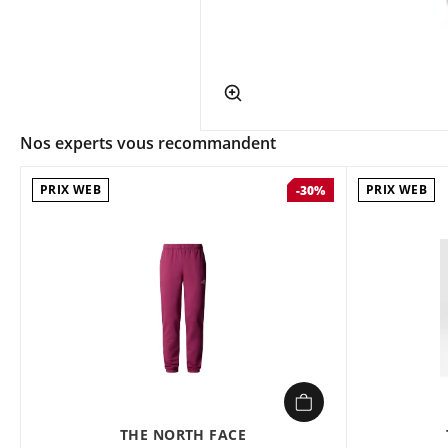
app.ui.shop.product.zoom
Nos experts vous recommandent
PRIX WEB
PRIX WEB
-30%
THE NORTH FACE