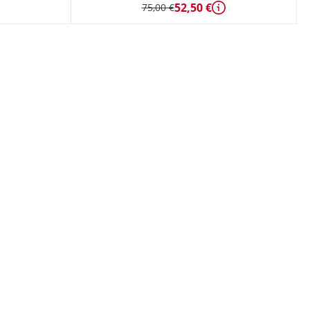
52,50 €
75,00 €
Détails