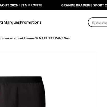
 2026 !
J'EN PROFITE
GRANDE BRADERIE SPORT 2000 :
Recherche
ts
Marques
Promotions
 de survetement Femme W MA FLEECE PANT Noir