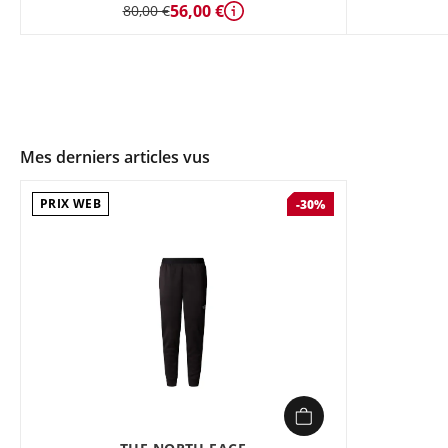
56,00 €
80,00 €
Détails
Mes derniers articles vus
PRIX WEB
-30%