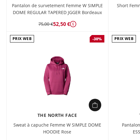
Pantalon de survetement Femme W SIMPLE
Short Fem
DOME REGULAR TAPERED JGGER Bordeaux
52,50 €
75,00 €
Détails
PRIX WEB
PRIX WEB
-30%
THE NORTH FACE
Sweat à capuche Femme W SIMPLE DOME
Pantalo
HOODIE Rose
ESS