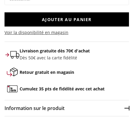
AJOUTER AU PANIER
Voir la disponibilité en magasin
Livraison gratuite dès 70€ d'achat
Dès 50€ avec la carte fidélité
Retour gratuit en magasin
Cumulez 35 pts de fidélité avec cet achat
Information sur le produit
Dép
Couleur :
Gris