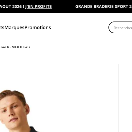
 2026 !
J'EN PROFITE
GRANDE BRADERIE SPORT 2000 :
Recherche
ts
Marques
Promotions
me REMEX II Gris