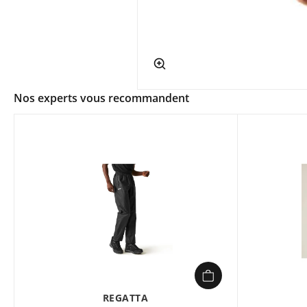
app.ui.shop.product.zoom
Nos experts vous recommandent
REGATTA