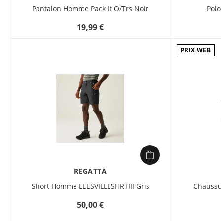
Pantalon Homme Pack It O/Trs Noir
Pol
19,99 €
PRIX WEB
REGATTA
Short Homme LEESVILLESHRTIII Gris
Chauss
50,00 €