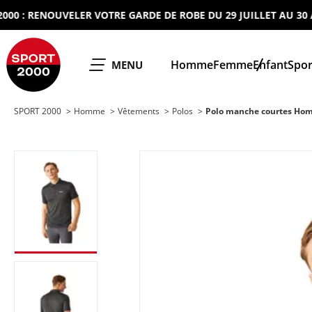
: RENOUVELER VOTRE GARDE DE ROBE DU 29 JUILLET AU 30 AOUT
SPORT 2000
Homme
Femme
Enfant
Spor
OUVRIR LE
MENU
SPORT 2000
Homme
Vêtements
Polos
Polo manche courtes Hom