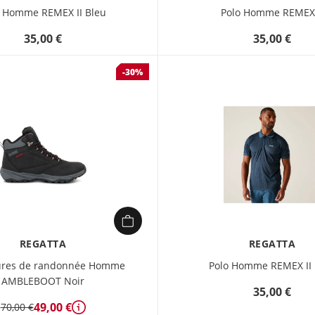
o Homme REMEX II Bleu
Polo Homme REMEX 
35,00 €
35,00 €
-30%
REGATTA
REGATTA
ures de randonnée Homme
Polo Homme REMEX II 
AMBLEBOOT Noir
35,00 €
49,00 €
70,00 €
Détails