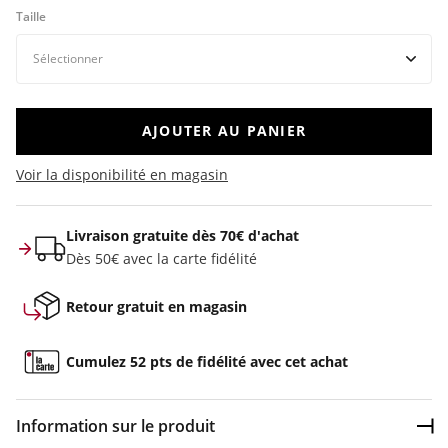
Taille
AJOUTER AU PANIER
Voir la disponibilité en magasin
Livraison gratuite dès 70€ d'achat
Dès 50€ avec la carte fidélité
Retour gratuit en magasin
Cumulez 52 pts de fidélité avec cet achat
Information sur le produit
Dép