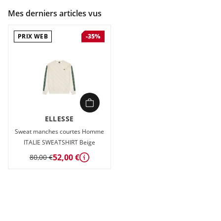
Mes derniers articles vus
PRIX WEB
-35%
ELLESSE
Sweat manches courtes Homme
ITALIE SWEATSHIRT Beige
52,00 €
80,00 €
Détails