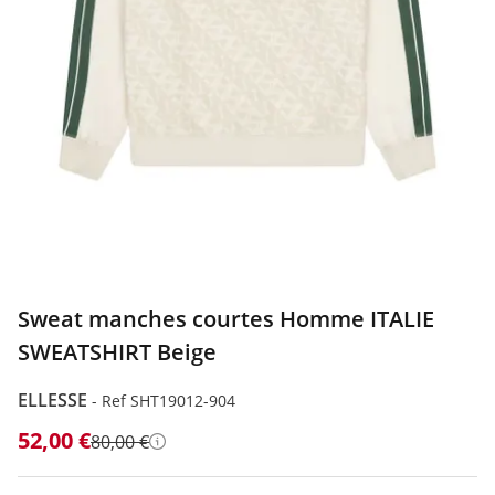
Sweat manches courtes Homme ITALIE
SWEATSHIRT Beige
ELLESSE
-
Ref SHT19012-904
52,00 €
80,00 €
Détails