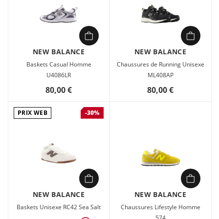
NEW BALANCE
NEW BALANCE
Baskets Casual Homme
Chaussures de Running Unisexe
U4086LR
ML408AP
80,00 €
80,00 €
PRIX WEB
-30%
NEW BALANCE
NEW BALANCE
Baskets Unisexe RC42 Sea Salt
Chaussures Lifestyle Homme
574