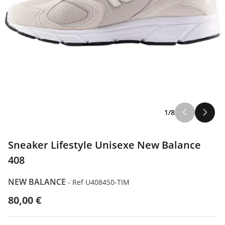
1/8
Sneaker Lifestyle Unisexe New Balance
408
NEW BALANCE
-
Ref U4084S0-TIM
80,00 €