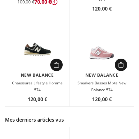
70,00 €
100,00 €
Détails
120,00 €
NEW BALANCE
NEW BALANCE
Chaussures Lifestyle Homme
Sneakers Basses Mixte New
574
Balance 574
120,00 €
120,00 €
Mes derniers articles vus