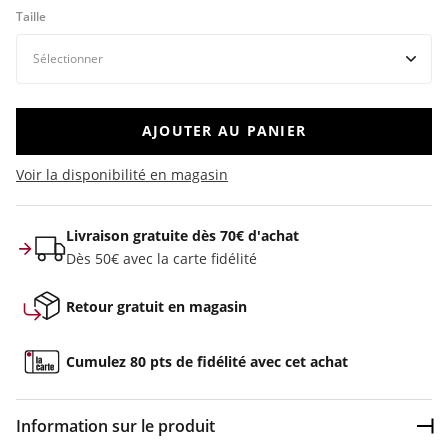
Taille
AJOUTER AU PANIER
Voir la disponibilité en magasin
Livraison gratuite dès 70€ d'achat
Dès 50€ avec la carte fidélité
Retour gratuit en magasin
Cumulez 80 pts de fidélité avec cet achat
Information sur le produit
Dép