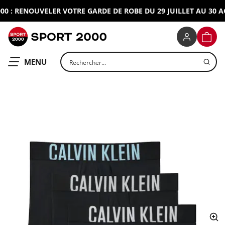
 : RENOUVELER VOTRE GARDE DE ROBE DU 29 JUILLET AU 30 AOU
SPORT 2000
PANIE
Rechercher un produit
OUVRIR LE
MENU
ap