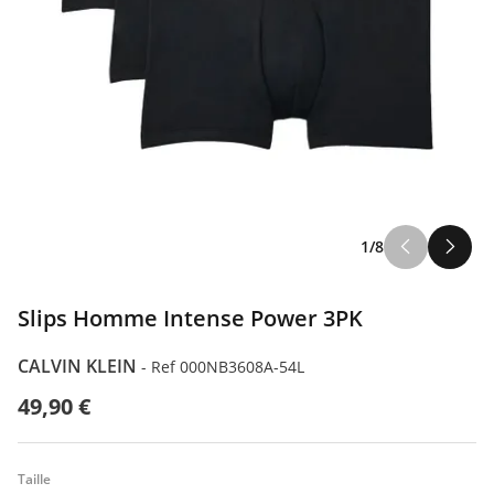
1/8
Slips Homme Intense Power 3PK
CALVIN KLEIN
-
Ref 000NB3608A-54L
49,90 €
Taille