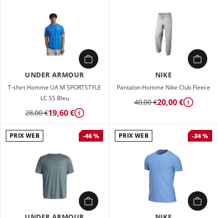
UNDER ARMOUR
NIKE
T-shirt Homme UA M SPORTSTYLE
Pantalon Homme Nike Club Fleece
LC SS Bleu
20,00 €
40,00 €
Détails
19,60 €
28,00 €
Détails
PRIX WEB
PRIX WEB
-46 %
-34 %
UNDER ARMOUR
NIKE