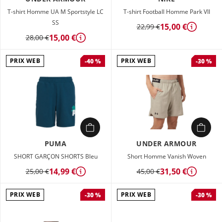
T-shirt Homme UA M Sportstyle LC
T-shirt Football Homme Park VII
SS
15,00 €
22,99 €
Détails
15,00 €
28,00 €
Détails
PRIX WEB
PRIX WEB
-40 %
-30 %
PUMA
UNDER ARMOUR
SHORT GARÇON SHORTS Bleu
Short Homme Vanish Woven
14,99 €
31,50 €
25,00 €
45,00 €
Détails
Détails
PRIX WEB
PRIX WEB
-30 %
-30 %