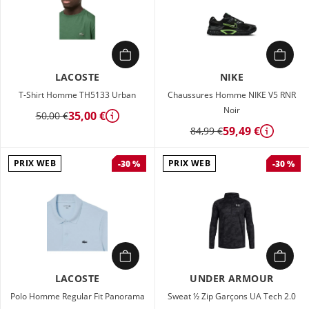
LACOSTE
NIKE
T-Shirt Homme TH5133 Urban
Chaussures Homme NIKE V5 RNR
Noir
35,00 €
50,00 €
Détails
59,49 €
84,99 €
Détails
PRIX WEB
PRIX WEB
-30 %
-30 %
LACOSTE
UNDER ARMOUR
Polo Homme Regular Fit Panorama
Sweat ½ Zip Garçons UA Tech 2.0