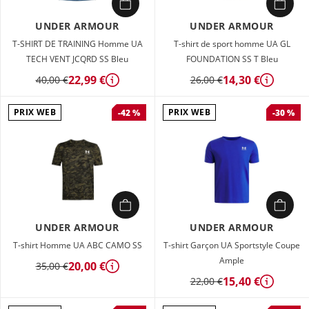
UNDER ARMOUR
UNDER ARMOUR
T-SHIRT DE TRAINING Homme UA
T-shirt de sport homme UA GL
TECH VENT JCQRD SS Bleu
FOUNDATION SS T Bleu
22,99 €
14,30 €
40,00 €
26,00 €
Détails
Détails
PRIX WEB
PRIX WEB
-42 %
-30 %
UNDER ARMOUR
UNDER ARMOUR
T-shirt Homme UA ABC CAMO SS
T-shirt Garçon UA Sportstyle Coupe
Ample
20,00 €
35,00 €
Détails
15,40 €
22,00 €
Détails