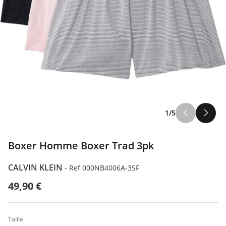
1/5
Boxer Homme Boxer Trad 3pk
CALVIN KLEIN
-
Ref 000NB4006A-3SF
49,90 €
Taille