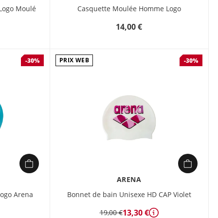
 Logo Moulé
Casquette Moulée Homme Logo
14,00 €
PRIX WEB
-30%
-30%
ARENA
ogo Arena
Bonnet de bain Unisexe HD CAP Violet
13,30 €
19,00 €
tails
Détails