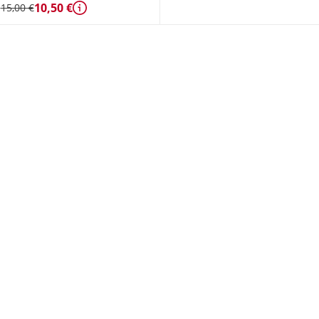
10,50 €
15,00 €
Détails