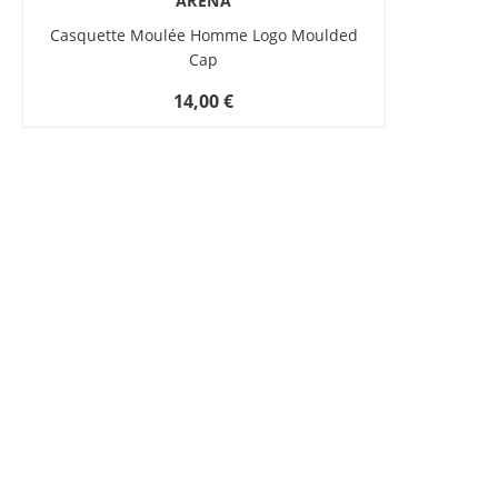
ARENA
Casquette Moulée Homme Logo Moulded
Cap
14,00 €