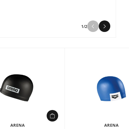
1/2
ARENA
ARENA