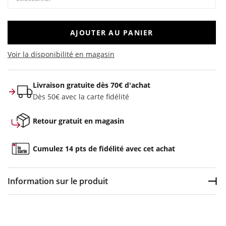
AJOUTER AU PANIER
Voir la disponibilité en magasin
Livraison gratuite dès 70€ d'achat
Dès 50€ avec la carte fidélité
Retour gratuit en magasin
Cumulez 14 pts de fidélité avec cet achat
Information sur le produit
Dép
Couleur :
Blanc