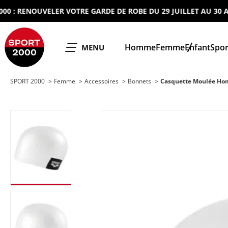
 RENOUVELER VOTRE GARDE DE ROBE DU 29 JUILLET AU 30 AOUT
SPORT 2000
Homme
Femme
Enfant
Spor
OUVRIR LE
MENU
SPORT 2000
Femme
Accessoires
Bonnets
Casquette Moulée Ho