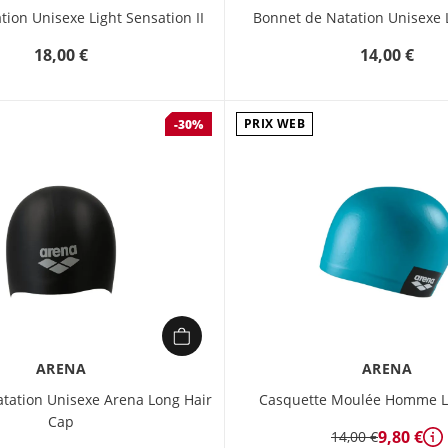
ion Unisexe Light Sensation II
Bonnet de Natation Unisexe
18,00 €
14,00 €
PRIX WEB
-30%
ARENA
ARENA
tation Unisexe Arena Long Hair
Casquette Moulée Homme L
Cap
9,80 €
14,00 €
Dé