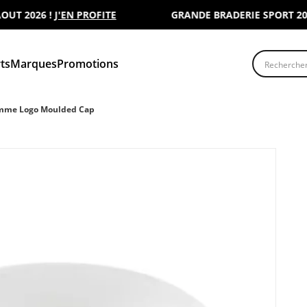
 2026 !
J'EN PROFITE
GRANDE BRADERIE SPORT 2000 :
Recherche
ts
Marques
Promotions
mme Logo Moulded Cap