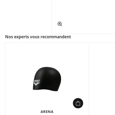
app.ui.shop.product.zoom
Nos experts vous recommandent
ARENA