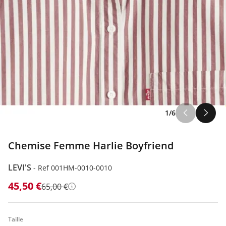
1/6
Chemise Femme Harlie Boyfriend
LEVI'S
-
Ref 001HM-0010-0010
45,50 €
65,00 €
Détails
Taille