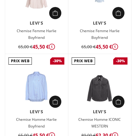
LEVI'S
LEVI'S
Chemise Femme Harlie
Chemise Femme Harlie
Boyfriend
Boyfriend
45,50 €
45,50 €
65,00 €
65,00 €
Détails
Détails
PRIX WEB
PRIX WEB
-30%
-30%
LEVI'S
LEVI'S
Chemise Homme Harlie
Chemise Homme ICONIC
Boyfriend
WESTERN
45,50 €
62,30 €
65,00 €
89,00 €