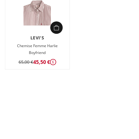
LEVI'S
Chemise Femme Harlie
Boyfriend
45,50 €
65,00 €
Détails