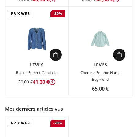
Détails
Détails
PRIX WEB
-30%
LEVI'S
LEVI'S
Blouse Femme Zenda Ls
Chemise Femme Harlie
Boyfriend
41,30 €
59,00 €
Détails
65,00 €
Mes derniers articles vus
PRIX WEB
-30%