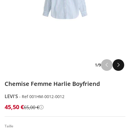
1/9
Chemise Femme Harlie Boyfriend
LEVI'S
-
Ref 001HM-0012-0012
45,50 €
65,00 €
Détails
Taille