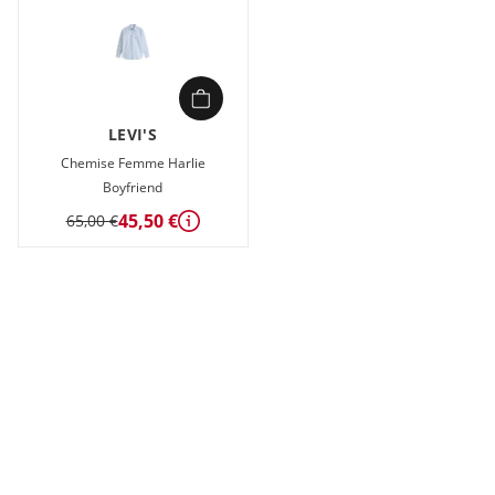
LEVI'S
Chemise Femme Harlie
Boyfriend
45,50 €
65,00 €
Détails