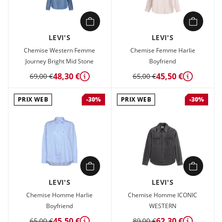
LEVI'S
LEVI'S
Chemise Western Femme
Chemise Femme Harlie
Journey Bright Mid Stone
Boyfriend
48,30 €
45,50 €
69,00 €
65,00 €
Détails
Détails
PRIX WEB
PRIX WEB
-30%
-30%
LEVI'S
LEVI'S
Chemise Homme Harlie
Chemise Homme ICONIC
Boyfriend
WESTERN
45,50 €
62,30 €
65,00 €
89,00 €