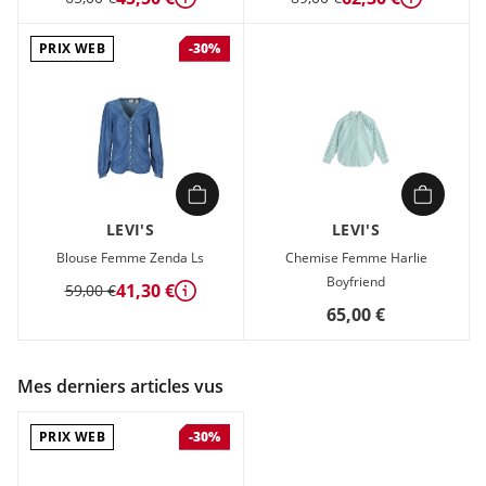
Détails
Détails
PRIX WEB
-30%
LEVI'S
LEVI'S
Blouse Femme Zenda Ls
Chemise Femme Harlie
Boyfriend
41,30 €
59,00 €
Détails
65,00 €
Mes derniers articles vus
PRIX WEB
-30%