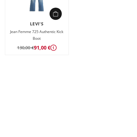
LEVI'S
Jean Femme 725 Authentic Kick
Boot
91,00 €
130,00 €
Détails