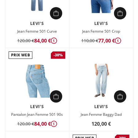
LEVI'S
LEVI'S
Jean Femme 501 Curve
Jean Femme 501 Crop
84,00 €
77,00 €
120,00 €
110,00 €
Détails
Détails
PRIX WEB
-30%
LEVI'S
LEVI'S
Pantalon Jean Femme 501 90s
Jean Femme Baggy Dad
84,00 €
120,00 €
120,00 €
Détails