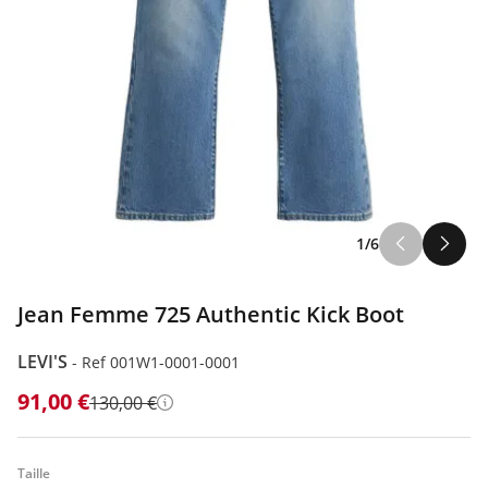
1/6
Jean Femme 725 Authentic Kick Boot
LEVI'S
-
Ref 001W1-0001-0001
91,00 €
130,00 €
Détails
Taille