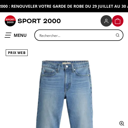
0 : RENOUVELER VOTRE GARDE DE ROBE DU 29 JUILLET AU 30 A
SPORT 2000
PANIE
Rechercher un produit
OUVRIR LE
MENU
PRIX WEB
ap