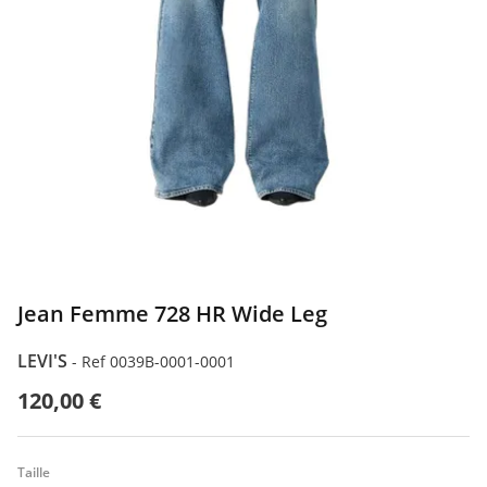
Jean Femme 728 HR Wide Leg
LEVI'S
-
Ref 0039B-0001-0001
120,00 €
Taille