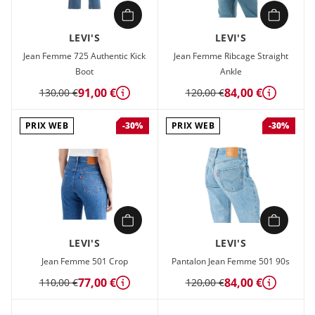
LEVI'S
LEVI'S
Jean Femme 725 Authentic Kick
Jean Femme Ribcage Straight
Boot
Ankle
91,00 €
84,00 €
130,00 €
120,00 €
Détails
Détails
PRIX WEB
PRIX WEB
-30%
-30%
LEVI'S
LEVI'S
Jean Femme 501 Crop
Pantalon Jean Femme 501 90s
77,00 €
84,00 €
110,00 €
120,00 €
Détails
Détails