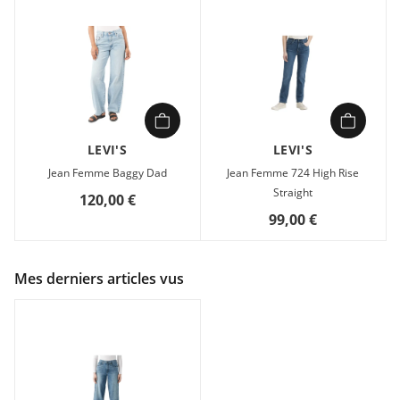
LEVI'S
LEVI'S
Jean Femme Baggy Dad
Jean Femme 724 High Rise
Straight
120,00 €
99,00 €
Mes derniers articles vus