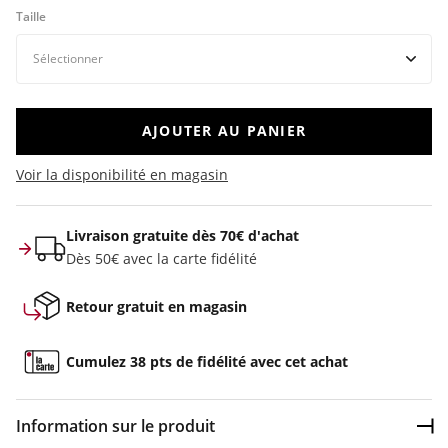
Taille
AJOUTER AU PANIER
Voir la disponibilité en magasin
Livraison gratuite dès 70€ d'achat
Dès 50€ avec la carte fidélité
Retour gratuit en magasin
Cumulez 38 pts de fidélité avec cet achat
Information sur le produit
Dép