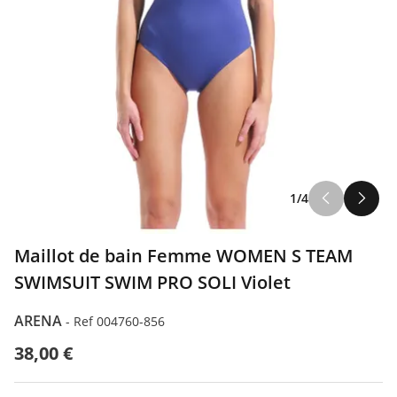
1/4
Maillot de bain Femme WOMEN S TEAM
SWIMSUIT SWIM PRO SOLI Violet
ARENA
-
Ref 004760-856
38,00 €