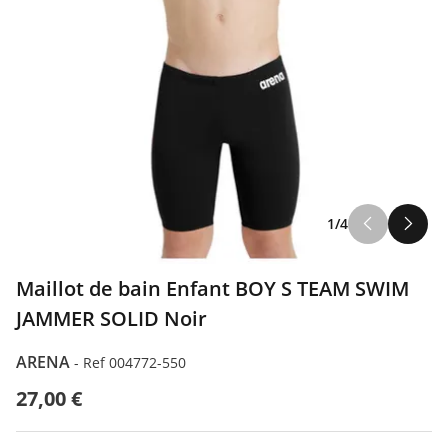
1/4
Maillot de bain Enfant BOY S TEAM SWIM
JAMMER SOLID Noir
ARENA
-
Ref 004772-550
27,00 €