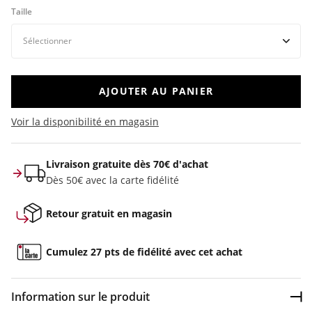
Taille
AJOUTER AU PANIER
Voir la disponibilité en magasin
Livraison gratuite dès 70€ d'achat
Dès 50€ avec la carte fidélité
Retour gratuit en magasin
Cumulez 27 pts de fidélité avec cet achat
Information sur le produit
Dép