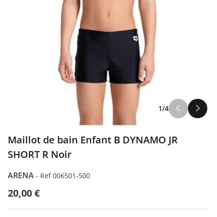
1/4
Maillot de bain Enfant B DYNAMO JR
SHORT R Noir
ARENA
-
Ref 006501-500
20,00 €