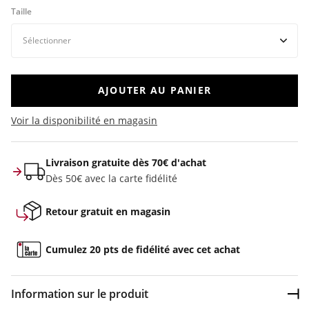
Taille
AJOUTER AU PANIER
Voir la disponibilité en magasin
Livraison gratuite dès 70€ d'achat
Dès 50€ avec la carte fidélité
Retour gratuit en magasin
Cumulez 20 pts de fidélité avec cet achat
Information sur le produit
Dép