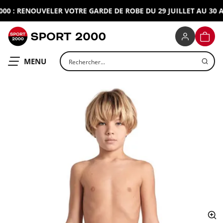
 : RENOUVELER VOTRE GARDE DE ROBE DU 29 JUILLET AU 30 AO
SPORT 2000
PANIE
Rechercher un produit
OUVRIR LE
MENU
ap