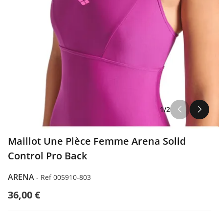
1/2
Maillot Une Pièce Femme Arena Solid
Control Pro Back
ARENA
-
Ref 005910-803
36,00 €