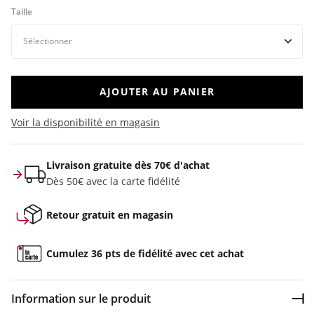
Taille
AJOUTER AU PANIER
Voir la disponibilité en magasin
Livraison gratuite dès 70€ d'achat
Dès 50€ avec la carte fidélité
Retour gratuit en magasin
Cumulez 36 pts de fidélité avec cet achat
Information sur le produit
Dép