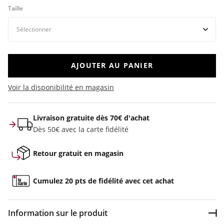
Taille
AJOUTER AU PANIER
Voir la disponibilité en magasin
Livraison gratuite dès 70€ d'achat
Dès 50€ avec la carte fidélité
Retour gratuit en magasin
Cumulez 20 pts de fidélité avec cet achat
Information sur le produit
Dép