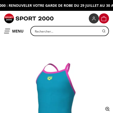
0 : RENOUVELER VOTRE GARDE DE ROBE DU 29 JUILLET AU 30 AO
SPORT 2000
PANIE
Rechercher un produit
OUVRIR LE
MENU
ap