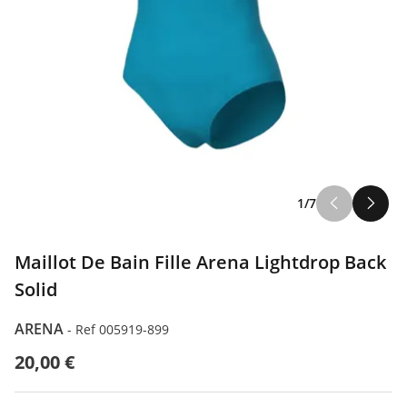
1/7
Maillot De Bain Fille Arena Lightdrop Back
Solid
ARENA
-
Ref 005919-899
20,00 €