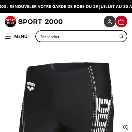
 : RENOUVELER VOTRE GARDE DE ROBE DU 29 JUILLET AU 30 AO
SPORT 2000
PANIE
Rechercher un produit
OUVRIR LE
MENU
ap