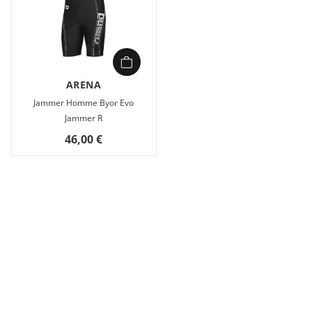
ARENA
Jammer Homme Byor Evo
Jammer R
46,00 €