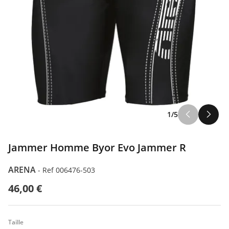
1/5
Jammer Homme Byor Evo Jammer R
ARENA
-
Ref 006476-503
46,00 €
Taille