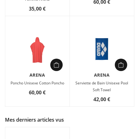
60,00 €
35,00 €
ARENA
ARENA
Poncho Unisexe Cotton Poncho
Serviette de Bain Unisexe Pool
Soft Towel
60,00 €
42,00 €
Mes derniers articles vus