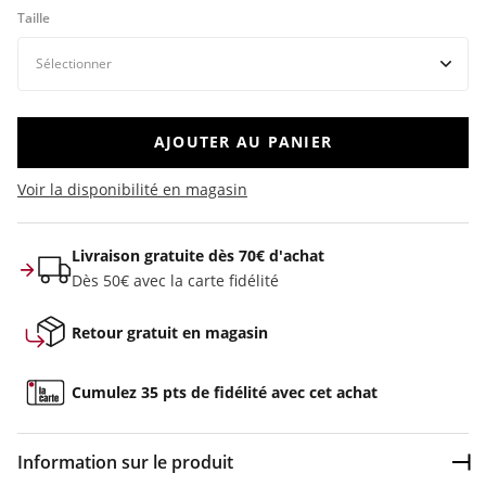
Taille
AJOUTER AU PANIER
Voir la disponibilité en magasin
Livraison gratuite dès 70€ d'achat
Dès 50€ avec la carte fidélité
Retour gratuit en magasin
Cumulez 35 pts de fidélité avec cet achat
Information sur le produit
Dép