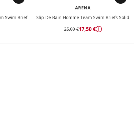
ARENA
m Swim Brief
Slip De Bain Homme Team Swim Briefs Solid
17,50 €
25,00 €
Détails