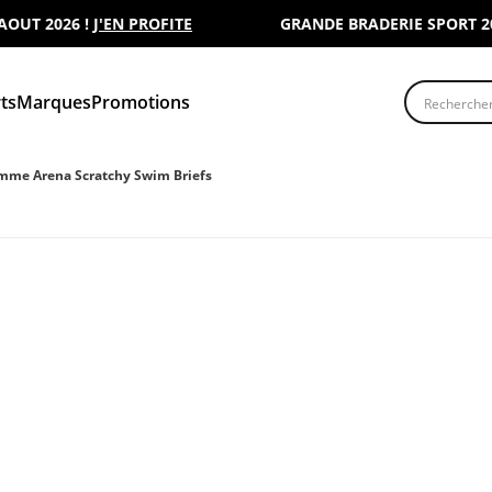
 2026 !
J'EN PROFITE
GRANDE BRADERIE SPORT 2000 :
Recherche
ts
Marques
Promotions
omme Arena Scratchy Swim Briefs