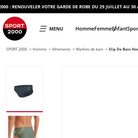
: RENOUVELER VOTRE GARDE DE ROBE DU 29 JUILLET AU 30 AOUT
SPORT 2000
Homme
Femme
Enfant
Spor
OUVRIR LE
MENU
SPORT 2000
Homme
Vêtements
Maillots de bain
Slip De Bain H