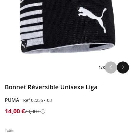
1/8
Bonnet Réversible Unisexe Liga
PUMA
-
Ref 022357-03
14,00 €
20,00 €
Détails
Taille