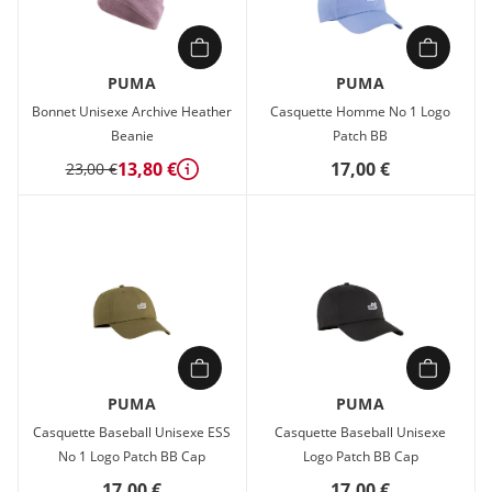
PUMA
PUMA
Bonnet Unisexe Archive Heather
Casquette Homme No 1 Logo
Beanie
Patch BB
13,80 €
17,00 €
23,00 €
Détails
PUMA
PUMA
Casquette Baseball Unisexe ESS
Casquette Baseball Unisexe
No 1 Logo Patch BB Cap
Logo Patch BB Cap
17,00 €
17,00 €