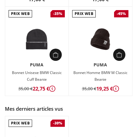
PRIX WEB
PRIX WEB
-35%
-45%
PUMA
PUMA
Bonnet Unisexe BMW Classic
Bonnet Homme BMW M Classic
Cuff Beanie
Beanie
22,75 €
19,25 €
35,00 €
35,00 €
Détails
Détails
Mes derniers articles vus
PRIX WEB
-30%