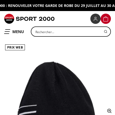
 : RENOUVELER VOTRE GARDE DE ROBE DU 29 JUILLET AU 30 AOU
SPORT 2000
PANIE
Rechercher un produit
OUVRIR LE
MENU
PRIX WEB
ap