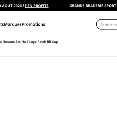
T 2026 !
J'EN PROFITE
GRANDE BRADERIE SPORT 2000 
Recherche
ts
Marques
Promotions
e Homme Ess No 1 Logo Patch BB Cap