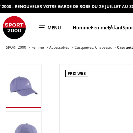
 : RENOUVELER VOTRE GARDE DE ROBE DU 29 JUILLET AU 30 AOU
SPORT 2000
Homme
Femme
Enfant
Spor
OUVRIR LE
MENU
SPORT 2000
Femme
Accessoires
Casquettes, Chapeaux
Casquett
PRIX WEB