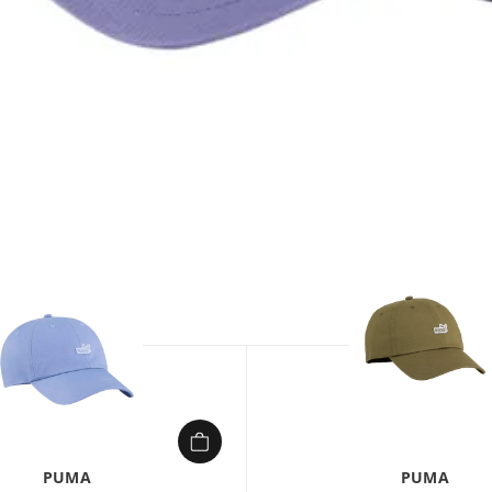
1/
PUMA
PUMA