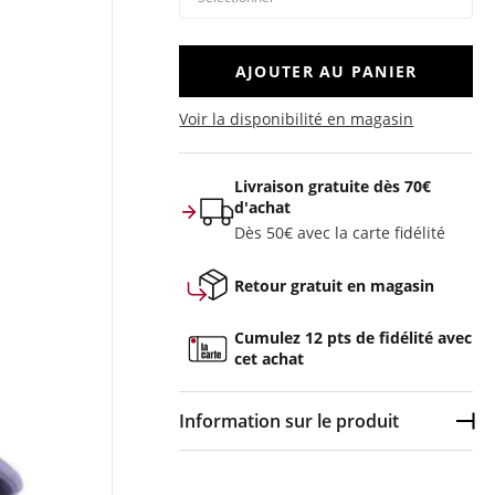
AJOUTER AU PANIER
Voir la disponibilité en magasin
Livraison gratuite dès 70€
d'achat
Dès 50€ avec la carte fidélité
Retour gratuit en magasin
Cumulez 12 pts de fidélité avec
cet achat
Information sur le produit
Dép
Couleur :
Bleu