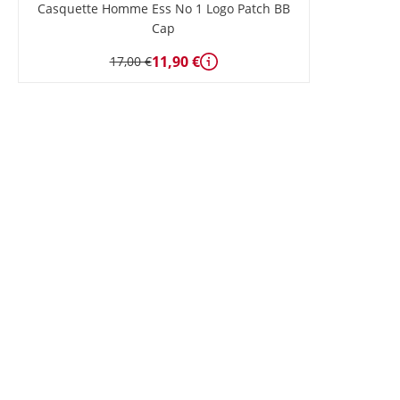
Casquette Homme Ess No 1 Logo Patch BB
Cap
11,90 €
17,00 €
Détails