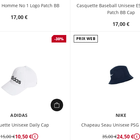
e Homme No 1 Logo Patch BB
Casquette Baseball Unisexe E
Patch BB Cap
17,00 €
17,00 €
PRIX WEB
-30%
ADIDAS
NIKE
uette Unisexe Daily Cap
Chapeau Seau Unisexe PSG 
10,50 €
24,50 €
15,00 €
35,00 €
Détails
D