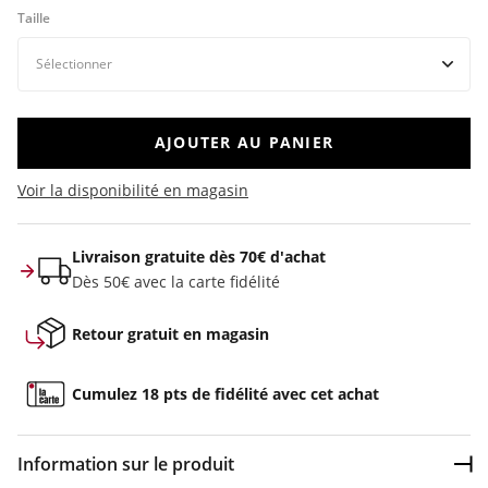
Taille
AJOUTER AU PANIER
Voir la disponibilité en magasin
Livraison gratuite dès 70€ d'achat
Dès 50€ avec la carte fidélité
Retour gratuit en magasin
Cumulez 18 pts de fidélité avec cet achat
Information sur le produit
Dép