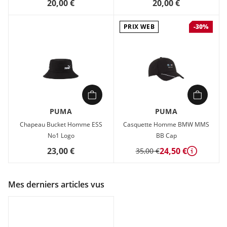
20,00 €
20,00 €
PRIX WEB
-30%
PUMA
PUMA
Chapeau Bucket Homme ESS
Casquette Homme BMW MMS
No1 Logo
BB Cap
23,00 €
24,50 €
35,00 €
Détails
Mes derniers articles vus