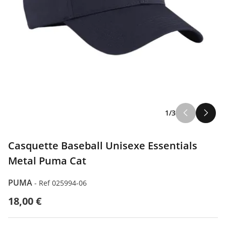
1/3
Casquette Baseball Unisexe Essentials
Metal Puma Cat
PUMA
-
Ref 025994-06
18,00 €