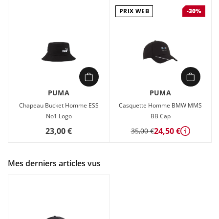
PRIX WEB
-30%
PUMA
PUMA
Chapeau Bucket Homme ESS
Casquette Homme BMW MMS
No1 Logo
BB Cap
23,00 €
24,50 €
35,00 €
Détails
Mes derniers articles vus