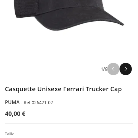
1/6
Casquette Unisexe Ferrari Trucker Cap
PUMA
-
Ref 026421-02
40,00 €
Taille