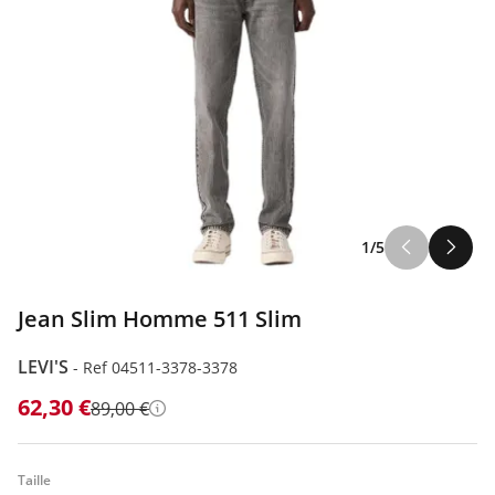
1/5
Jean Slim Homme 511 Slim
LEVI'S
-
Ref 04511-3378-3378
62,30 €
89,00 €
Détails
Taille