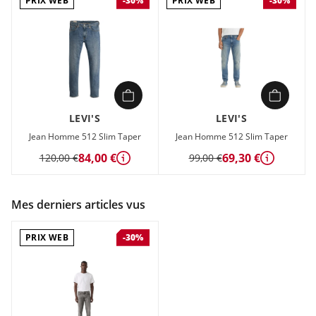
PRIX WEB
PRIX WEB
-30%
-30%
LEVI'S
LEVI'S
Jean Homme 512 Slim Taper
Jean Homme 512 Slim Taper
84,00 €
69,30 €
120,00 €
99,00 €
Détails
Détails
Mes derniers articles vus
PRIX WEB
-30%