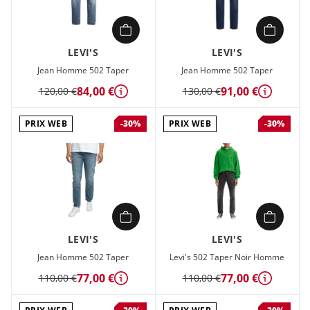
LEVI'S
LEVI'S
Jean Homme 502 Taper
Jean Homme 502 Taper
84,00 €
91,00 €
120,00 €
130,00 €
Détails
Détails
PRIX WEB
PRIX WEB
-30%
-30%
LEVI'S
LEVI'S
Jean Homme 502 Taper
Levi's 502 Taper Noir Homme
77,00 €
77,00 €
110,00 €
110,00 €
Détails
Détails