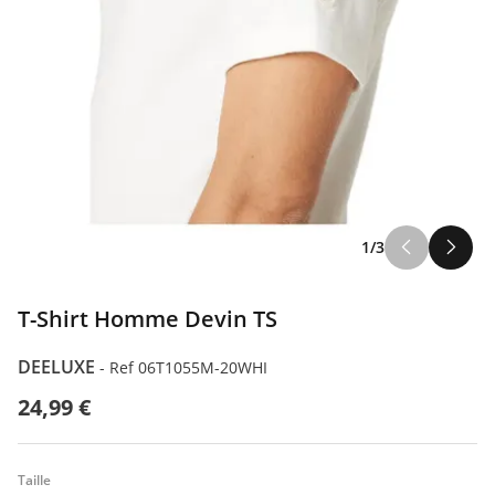
1/3
T-Shirt Homme Devin TS
DEELUXE
-
Ref 06T1055M-20WHI
24,99 €
Taille