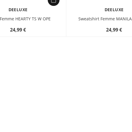
DEELUXE
DEELUXE
t Femme HEARTY TS W OPE
Sweatshirt Femme MANILA
24,99 €
24,99 €