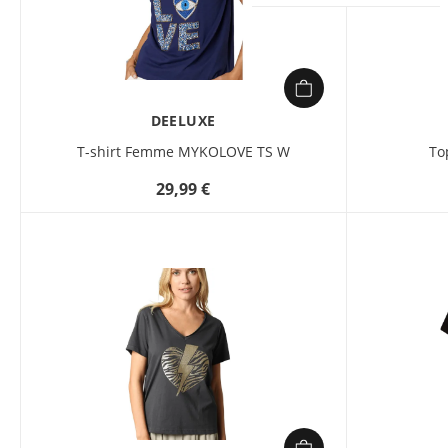
DEELUXE
T-shirt Femme MYKOLOVE TS W
To
29,99 €