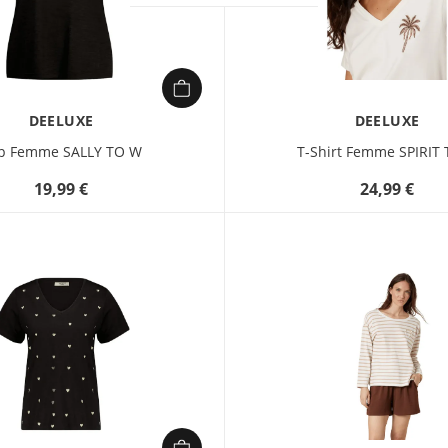
DEELUXE
DEELUXE
p Femme SALLY TO W
T-Shirt Femme SPIRIT
19,99 €
24,99 €