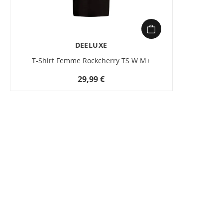
DEELUXE
T-Shirt Femme Rockcherry TS W M+
29,99 €