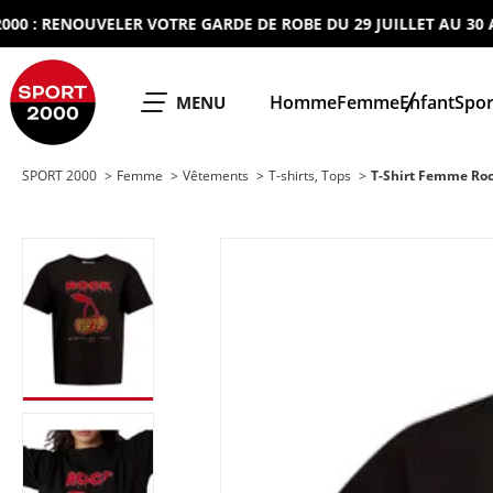
 RENOUVELER VOTRE GARDE DE ROBE DU 29 JUILLET AU 30 AOUT
SPORT 2000
Homme
Femme
Enfant
Spor
OUVRIR LE
MENU
SPORT 2000
Femme
Vêtements
T-shirts, Tops
T-Shirt Femme Ro