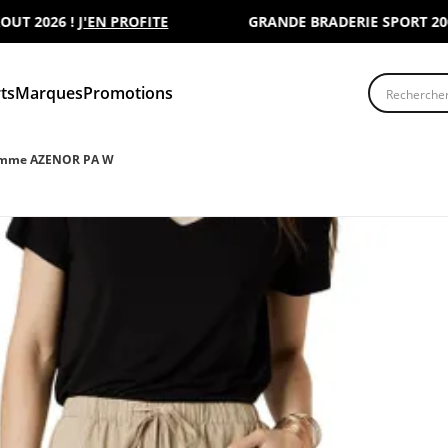
2026 !
J'EN PROFITE
GRANDE BRADERIE SPORT 2000 : 
Recherche
ts
Marques
Promotions
emme AZENOR PA W