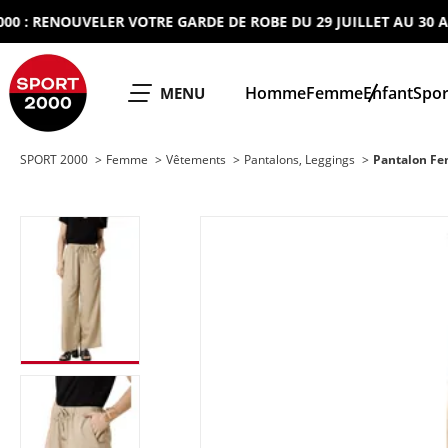
 RENOUVELER VOTRE GARDE DE ROBE DU 29 JUILLET AU 30 AOUT 
SPORT 2000
Homme
Femme
Enfant
Spor
OUVRIR LE
MENU
SPORT 2000
Femme
Vêtements
Pantalons, Leggings
Pantalon F