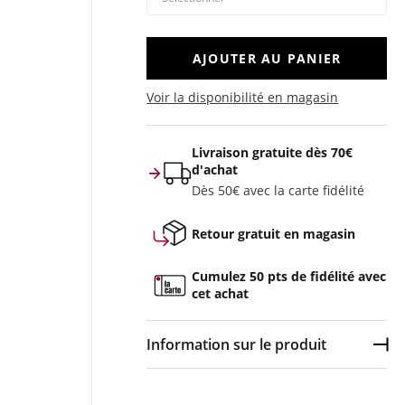
AJOUTER AU PANIER
Voir la disponibilité en magasin
Livraison gratuite dès 70€
d'achat
Dès 50€ avec la carte fidélité
Retour gratuit en magasin
Cumulez 50 pts de fidélité avec
cet achat
Information sur le produit
Dép
Couleur :
Violet