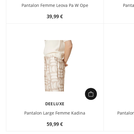
Pantalon Femme Leova Pa W Ope
Pant
39,99 €
DEELUXE
Pantalon Large Femme Kadina
Pantal
59,99 €