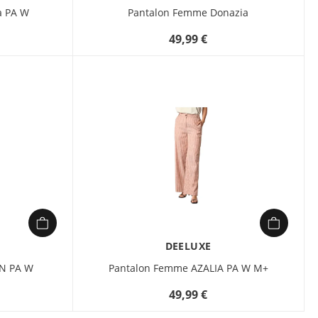
qu’avec une blouse légère.
a PA W
Pantalon Femme Donazia
49,99 €
DEELUXE
N PA W
Pantalon Femme AZALIA PA W M+
49,99 €