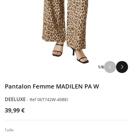
1/6
Pantalon Femme MADILEN PA W
DEELUXE
-
Ref 06T742W-40BEI
39,99 €
Taille