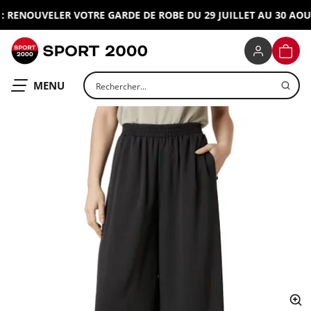
 RENOUVELER VOTRE GARDE DE ROBE DU 29 JUILLET AU 30 AOUT 
SPORT 2000
PANIE
Rechercher un produit
OUVRIR LE
MENU
ap