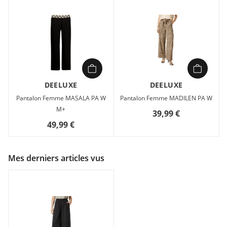
DEELUXE
DEELUXE
Pantalon Femme MASALA PA W
Pantalon Femme MADILEN PA W
M+
39,99 €
49,99 €
Mes derniers articles vus