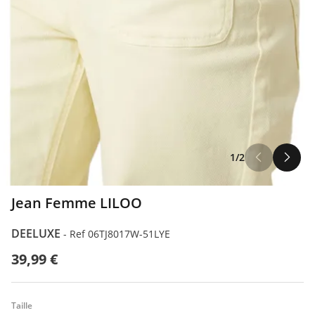
1/2
Jean Femme LILOO
DEELUXE
-
Ref 06TJ8017W-51LYE
39,99 €
Taille