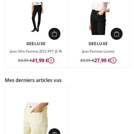
DEELUXE
DEELUXE
Jean Slim Femme JESS PYT JE W
Jean Femme Lizette
41,99 €
27,99 €
59,99 €
39,99 €
Détails
Détails
Mes derniers articles vus