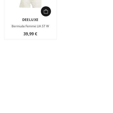
DEELUXE
Bermuda Femme LIA ST W
39,99 €