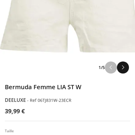
1/5
Bermuda Femme LIA ST W
DEELUXE
-
Ref 06TJ831W-23ECR
39,99 €
Taille