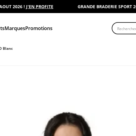
 2026 !
J'EN PROFITE
GRANDE BRADERIE SPORT 2000 :
Recherche
ts
Marques
Promotions
O Blanc