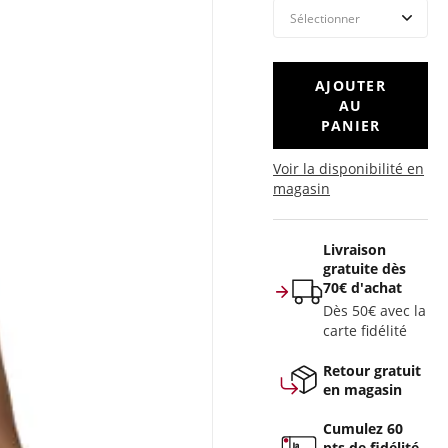
AJOUTER
AU
PANIER
Voir la disponibilité en
magasin
Livraison
gratuite dès
70€ d'achat
Dès 50€ avec la
carte fidélité
Retour gratuit
en magasin
Cumulez 60
pts de fidélité