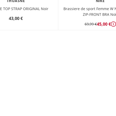
THUASNE
NIKE
E TOP STRAP ORIGINAL Noir
Brassiere de sport Femme W 
ZIP-FRONT BRA Noi
43,00 €
45,00 €
69,99 €
D