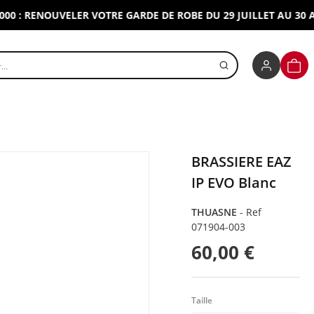
 RENOUVELER VOTRE GARDE DE ROBE DU 29 JUILLET AU 30 AOUT 
r un produit
PANI
BRASSIERE EAZ
IP EVO Blanc
THUASNE
-
Ref
071904-003
60,00 €
Taille