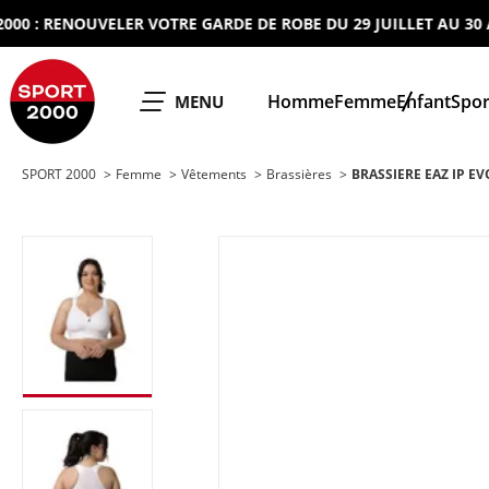
 RENOUVELER VOTRE GARDE DE ROBE DU 29 JUILLET AU 30 AOUT
SPORT 2000
Homme
Femme
Enfant
Spor
OUVRIR LE
MENU
SPORT 2000
Femme
Vêtements
Brassières
BRASSIERE EAZ IP EV