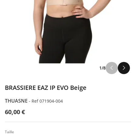
1/8
BRASSIERE EAZ IP EVO Beige
THUASNE
-
Ref 071904-004
60,00 €
Taille