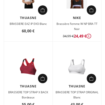
THUASNE
NIKE
BRASSIERE EAZ IP EVO Blanc
Brassière Femme W NP BRA TT
Noir
60,00 €
24,49 €
34,99 €
Détails
THUASNE
THUASNE
BRASSIERE TOP STRAP X BACK
BRASSIERE TOP STRAP ORIGINAL
Bordeaux
Blanc
55,00 €
43,00 €