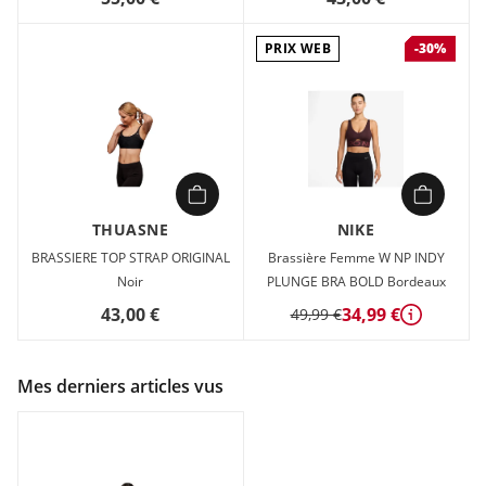
PRIX WEB
-30%
THUASNE
NIKE
BRASSIERE TOP STRAP ORIGINAL
Brassière Femme W NP INDY
Noir
PLUNGE BRA BOLD Bordeaux
43,00 €
34,99 €
49,99 €
Détails
Mes derniers articles vus