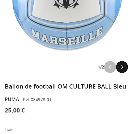
1/2
Ballon de football OM CULTURE BALL Bleu
PUMA
-
Ref 084978-01
25,00 €
Taille