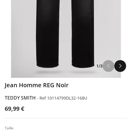
1/3
Jean Homme REG Noir
TEDDY SMITH
-
Ref 10114799DL32-168U
69,99 €
Taille