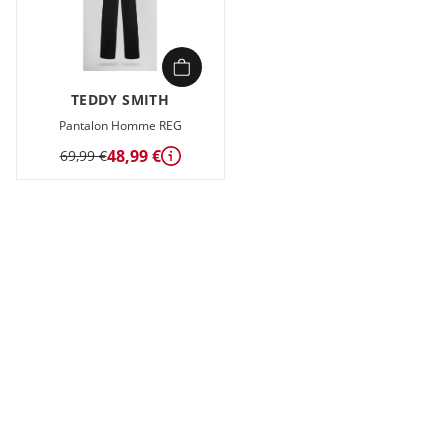
TEDDY SMITH
Pantalon Homme REG
48,99 €
69,99 €
Détails