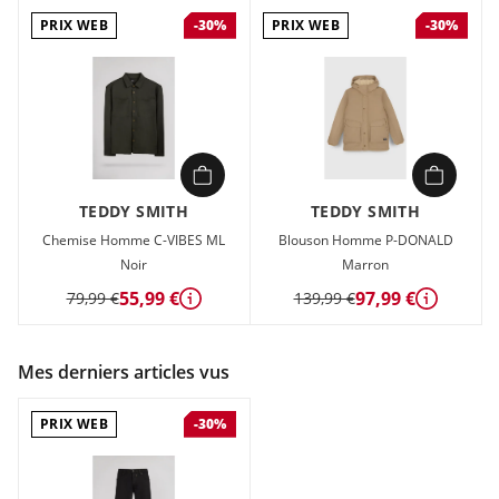
PRIX WEB
PRIX WEB
-30%
-30%
TEDDY SMITH
TEDDY SMITH
Chemise Homme C-VIBES ML
Blouson Homme P-DONALD
Noir
Marron
55,99 €
97,99 €
79,99 €
139,99 €
Détails
Détails
Mes derniers articles vus
PRIX WEB
-30%