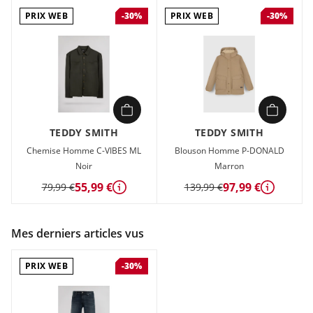
PRIX WEB
PRIX WEB
-30%
-30%
TEDDY SMITH
TEDDY SMITH
Chemise Homme C-VIBES ML
Blouson Homme P-DONALD
Noir
Marron
55,99 €
97,99 €
79,99 €
139,99 €
Détails
Détails
Mes derniers articles vus
PRIX WEB
-30%