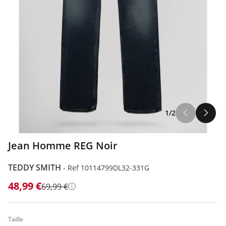
1/2
Jean Homme REG Noir
TEDDY SMITH
-
Ref 10114799DL32-331G
48,99 €
69,99 €
Détails
Taille