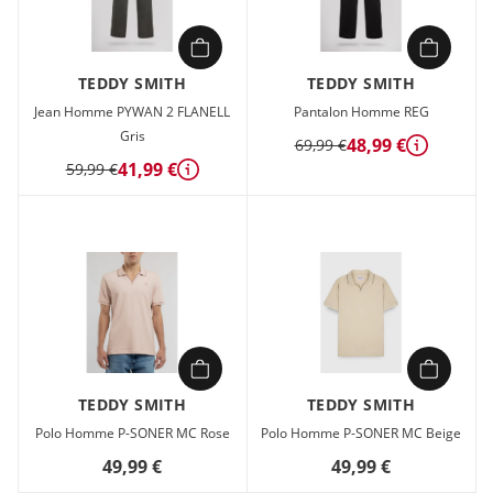
TEDDY SMITH
TEDDY SMITH
Jean Homme PYWAN 2 FLANELL
Pantalon Homme REG
Gris
48,99 €
69,99 €
Détails
41,99 €
59,99 €
Détails
TEDDY SMITH
TEDDY SMITH
Polo Homme P-SONER MC Rose
Polo Homme P-SONER MC Beige
49,99 €
49,99 €