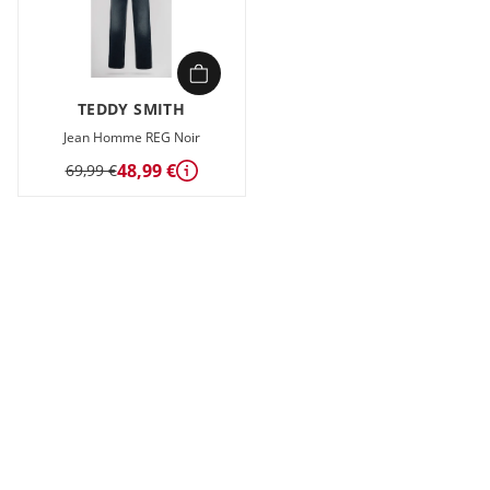
TEDDY SMITH
Jean Homme REG Noir
48,99 €
69,99 €
Détails